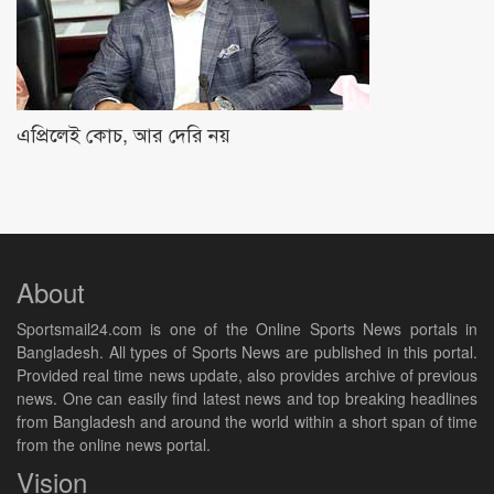
এপ্রিলেই কোচ, আর দেরি নয়
About
Sportsmail24.com is one of the Online Sports News portals in
Bangladesh. All types of Sports News are published in this portal.
Provided real time news update, also provides archive of previous
news. One can easily find latest news and top breaking headlines
from Bangladesh and around the world within a short span of time
from the online news portal.
Vision