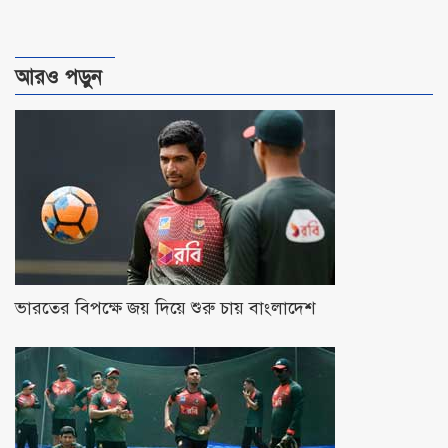
আরও পড়ুন
ভারতের বিপক্ষে জয় দিয়ে শুরু চায় বাংলাদেশ