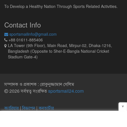
To Develop a Healthy Nation Through Sports Related Activities.
Contact Info
sportsmailinfo@gmail.com
+88 01611-885406
LA Tower (9th Floor), Main Road, Mirpur-02, Dhaka-1216,
Bangladesh (Opposite to Sher-E-Bangla National Cricket
Stadium Gate-4)
সম্পাদক ও প্রকাশক : রোকুনুজ্জামান সেলিম
2026 সর্বস্বত্ব সংরক্ষিত
sportsmail24.com
^
ক্যারিয়ার
|
বিজ্ঞাপন
|
কনভার্টার